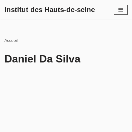
Institut des Hauts-de-seine
Aller
au
contenu
Accueil
Daniel Da Silva