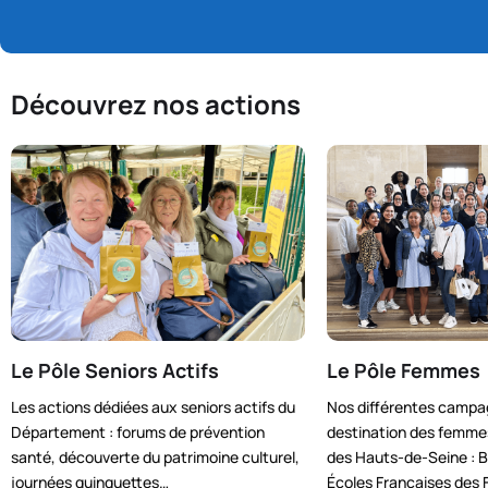
Découvrez nos actions
Le Pôle Seniors Actifs
Le Pôle Femmes
Les actions dédiées aux seniors actifs du
Nos différentes campa
Département : forums de prévention
destination des femm
santé, découverte du patrimoine culturel,
des Hauts-de-Seine : 
journées guinguettes…
Écoles Françaises de