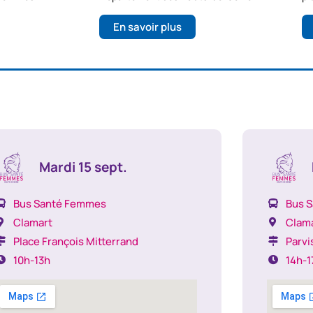
En savoir plus
Mardi 15 sept.
Bus Santé Femmes
Bus 
Clamart
Clam
Place François Mitterrand
Parvis
10h-13h
14h-1