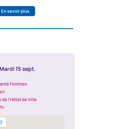
En savoir plus
Mardi 15 sept.
Santé Femmes
art
 de l’Hôtel de Ville
7h