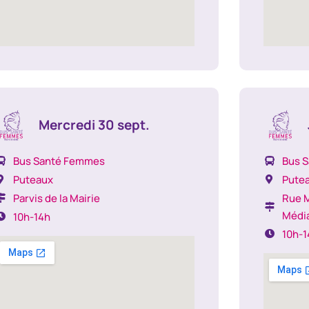
Mercredi 30 sept.
Bus Santé Femmes
Bus 
Puteaux
Pute
Parvis de la Mairie
Rue M
Médi
10h-14h
10h-