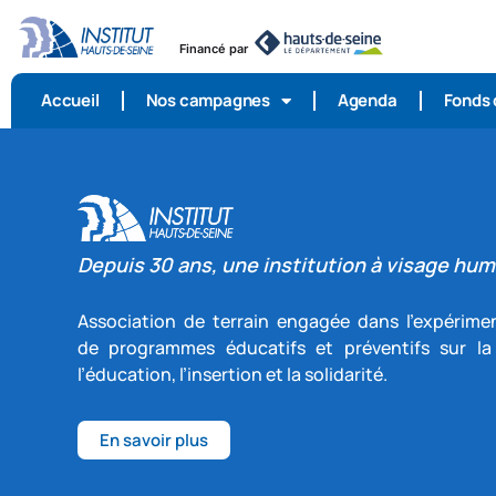
Financé par
Accueil
Nos campagnes
Agenda
Fonds
Depuis 30 ans, une institution à visage hum
Association de terrain engagée dans l’expérime
de programmes éducatifs et préventifs sur la
l’éducation, l’insertion et la solidarité.
En savoir plus