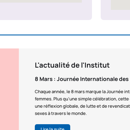
L'actualité de l'Institut
8 Mars : Journée Internationale de
Chaque année, le 8 mars marque la Journée int
femmes. Plus qu’une simple célébration, cette d
une réflexion globale, de lutte et de revendicat
sexes à travers le monde.
Lire la suite